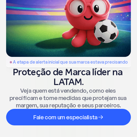
A etapa de alerta inicial que sua marca estava precisando
Proteção de Marca líder na 
LATAM.
Veja quem está vendendo, como eles 
precificam e tome medidas que protejam sua 
margem, sua reputação e seus parceiros.
Fale com um especialista