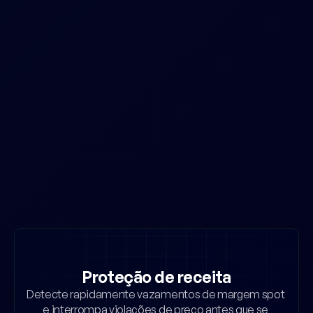
Conecte vendedores, anúncios e comportamento 
de preços em diversos marketplaces.
Ações automatizadas
Da detecção à remoção, automatize cada etapa 
com evidências e alertas prontos para uso.
Detecção de causa raiz
Encontre e corrija a fonte de atividades de 
contrabando ou grey market.
Proteção de receita
Detecte rapidamente vazamentos de margem spot 
e interrompa violações de preço antes que se 