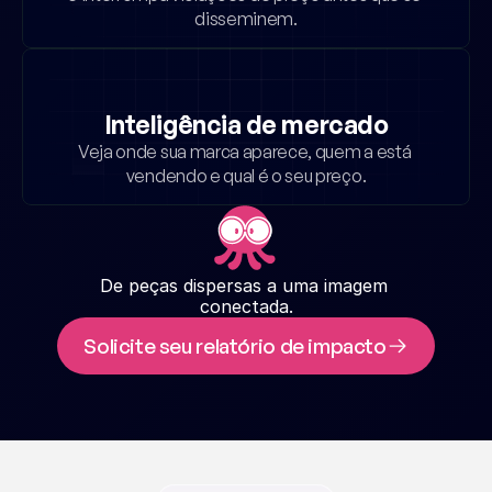
disseminem.
Inteligência de mercado
Veja onde sua marca aparece, quem a está 
vendendo e qual é o seu preço.
De peças dispersas a uma imagem 
conectada.
Solicite seu relatório de impacto