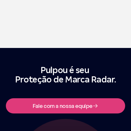
ferramentas de proteção de marca para 
Amazon e Mercado Livre?
Quais são os benefícios de usar uma 
plataforma de proteção de marcas online 
como a Pulpou?
Pulpou é seu 
Proteção de Marca Radar.
Fale com a nossa equipe