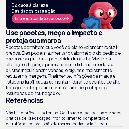
Do caos à clareza
Das dados para ação
Entre em contato conosco
Use pacotes, meça o impacto e 
proteja sua marca
Pacotes permitem que você adicione valor sem reduzir 
preços. Eles podem aumentar o valor médio do pedido e 
melhorar a qualidade percebida da oferta. Mas toda 
alteração de preço precisa ser medida: nem todos os 
ajustes impulsionam vendas, e alguns simplesmente 
reduzem a margem. Finalmente, infrações de marca e 
listagens falsificadas aumentam durante eventos de alto 
tráfego. Proteger sua marca é parte de proteger os 
resultados de seu negócio.
Referências
Não há referências externas. Conteúdo baseado nas melhores 
práticas de precificação, monitoramento competitivo e 
estratégias de proteção de marca usadas pela Pulpou.