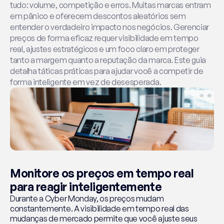
tudo: volume, competição e erros. Muitas marcas entram 
em pânico e oferecem descontos aleatórios sem 
entender o verdadeiro impacto nos negócios. Gerenciar 
preços de forma eficaz requer visibilidade em tempo 
real, ajustes estratégicos e um foco claro em proteger 
tanto a margem quanto a reputação da marca. Este guia 
detalha táticas práticas para ajudar você a competir de 
forma inteligente em vez de desesperada.
Monitore os preços em tempo real 
para reagir inteligentemente
Durante a Cyber Monday, os preços mudam 
constantemente. A visibilidade em tempo real das 
mudanças de mercado permite que você ajuste seus 