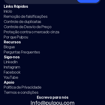
Links Rápidos
Início
Remoção de falsificações
Controle de duplicatas
Controle de Desvio de Preço
Proteção contra o mercado cinza
Por que Pulpou
Recursos
Blogue
Perguntas Frequentes
Siga-nos
LinkedIn
Instagram
Facebook
YouTube
Apoio
Política de Privacidade
Termos e condições
Escreva para nós
Info@pulpou.com