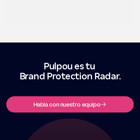
Consejos de Pulpou
28 oct 2025
Cómo mantener los precios competitivos sin
perjudicar tus márgenes en el Cyber Monday
Pulpou es tu 
Brand Protection Radar.
Habla con nuestro equipo