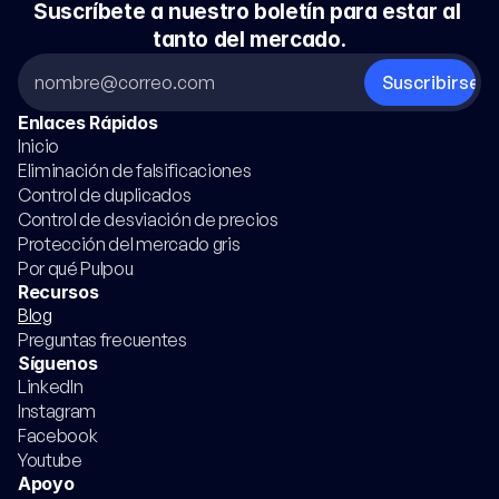
Suscríbete a nuestro boletín para estar al 
tanto del mercado.
Enlaces Rápidos
Inicio
Eliminación de falsificaciones
Control de duplicados
Control de desviación de precios
Protección del mercado gris
Por qué Pulpou
Recursos
Blog
Preguntas frecuentes
Síguenos
LinkedIn
Instagram
Facebook
Youtube
Apoyo